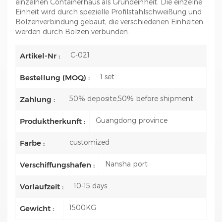
einzelnen Containerhaus als Grundeinheit. Die einzelne
Einheit wird durch spezielle Profilstahlschweißung und
Bolzenverbindung gebaut, die verschiedenen Einheiten
werden durch Bolzen verbunden.
C-021
Artikel-Nr :
1 set
Bestellung (MOQ) :
50% deposite,50% before shipment
Zahlung :
Guangdong province
Produktherkunft :
customized
Farbe :
Nansha port
Verschiffungshafen :
10-15 days
Vorlaufzeit :
1500KG
Gewicht :