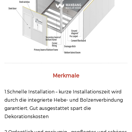
Merkmale
1.Schnelle Installation – kurze Installationszeit wird
durch die integrierte Hebe- und Bolzenverbindung
garantiert; Gut ausgestattet spart die
Dekorationskosten
2.Ordentlich und geräumig – gepflegtes und schönes