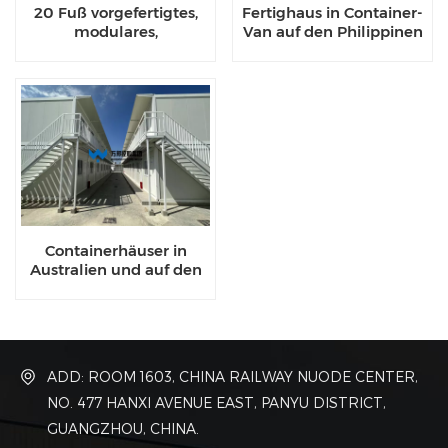
20 Fuß vorgefertigtes,
Fertighaus in Container-
modulares,
Van auf den Philippinen
erweiterbares
zu verkaufen
Containerhaus
Containerhäuser in
Australien und auf den
Philippinen zu verkaufen
ADD: ROOM 1603, CHINA RAILWAY NUODE CENTER,
NO. 477 HANXI AVENUE EAST, PANYU DISTRICT,
GUANGZHOU, CHINA.