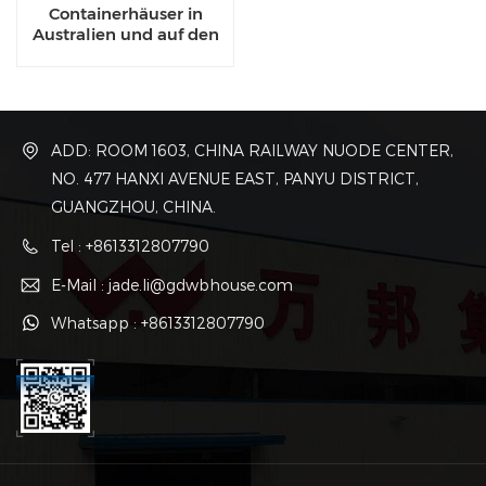
Containerhäuser in
Australien und auf den
Philippinen zu verkaufen
ADD: ROOM 1603, CHINA RAILWAY NUODE CENTER,
NO. 477 HANXI AVENUE EAST, PANYU DISTRICT,
GUANGZHOU, CHINA.
Tel : +8613312807790
E-Mail : jade.li@gdwbhouse.com
Whatsapp : +8613312807790