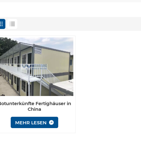
Notunterkünfte Fertighäuser in
China
MEHR LESEN