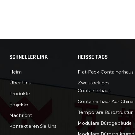
SCHNELLER LINK
HEISSE TAGS
Heim
Flat-Pack-Containerhaus
Über Uns
Zweistöckiges
Containerhaus
Produkte
Containerhaus Aus China
Projekte
Temporäre Bürostruktur
Nachricht
Modulare Bürogebäude
Kontaktieren Sie Uns
Modulare Bürostrukturen