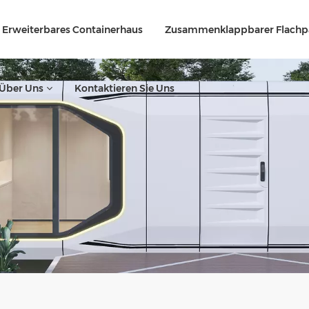
Erweiterbares Containerhaus
Zusammenklappbarer Flachp
Über Uns
Kontaktieren Sie Uns