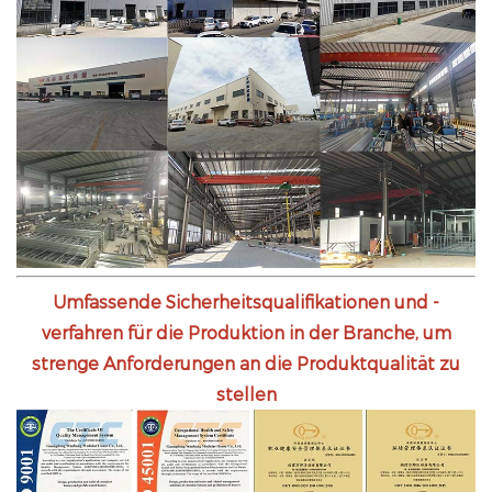
Umfassende Sicherheitsqualifikationen und -
verfahren für die Produktion in der Branche, um
strenge Anforderungen an die Produktqualität zu
stellen