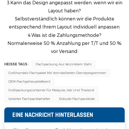
3.Kann das Design angepasst werden, wenn wir ein
Layout haben?
Selbstverständlich können wir die Produkte
entsprechend Ihrem Layout individuell anpassen.
4.Was ist die Zahlungsmethode?
Normalerweise 50 % Anzahlung per T/T und 50 %
vor Versand.
HEISSE TAGS :
Flachpackung Aus Verzinktem Stahl
Großhandels-Flachpaket Mit Vorinstallierten Dienstprogrammen
OEM-Flachgehäuselieferant
Großpackungscontainer Für Malaysia, Irak Und Thailand
Isolierter Flachpackbehälter
Robuste Flachpackkiste
EINE NACHRICHT HINTERLASSEN