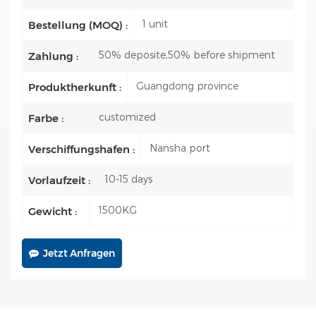
1 unit
Bestellung (MOQ) :
50% deposite,50% before shipment
Zahlung :
Guangdong province
Produktherkunft :
customized
Farbe :
Nansha port
Verschiffungshafen :
10-15 days
Vorlaufzeit :
1500KG
Gewicht :
Jetzt Anfragen