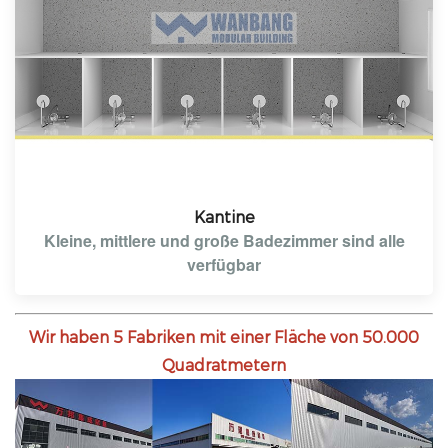
Kantine
Kleine, mittlere und große Badezimmer sind alle
verfügbar
Wir haben 5 Fabriken mit einer Fläche von 50.000
Quadratmetern