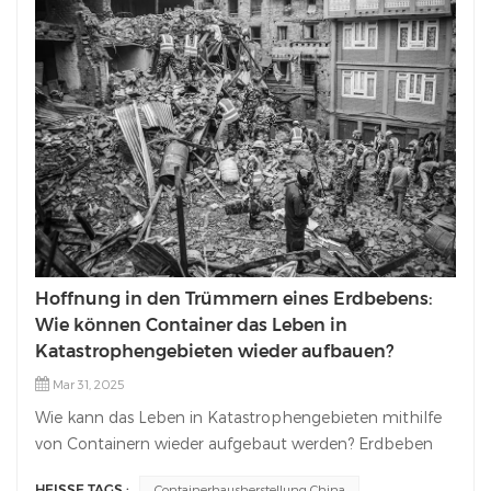
Hoffnung in den Trümmern eines Erdbebens:
Wie können Container das Leben in
Katastrophengebieten wieder aufbauen?
Mar 31, 2025
Wie kann das Leben in Katastrophengebieten mithilfe
von Containern wieder aufgebaut werden? Erdbeben
zerstören nicht nur Gebäude, sondern auch die
HEISSE TAGS :
Containerhausherstellung China