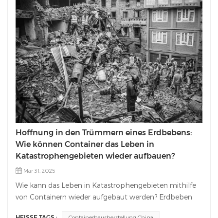
Hoffnung in den Trümmern eines Erdbebens:
Wie können Container das Leben in
Katastrophengebieten wieder aufbauen?
Mar 31, 2025
Wie kann das Leben in Katastrophengebieten mithilfe
von Containern wieder aufgebaut werden? Erdbeben
zerstören nicht nur Gebäude, sondern auch die
HEISSE TAGS :
Containerhausherstellung China