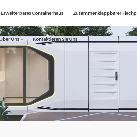
Erweiterbares Containerhaus
Zusammenklappbarer Flachp
Über Uns
Kontaktieren Sie Uns