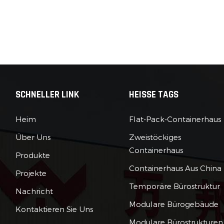
SCHNELLER LINK
HEISSE TAGS
Heim
Flat-Pack-Containerhaus
Über Uns
Zweistöckiges
Containerhaus
Produkte
Containerhaus Aus China
Projekte
Temporäre Bürostruktur
Nachricht
Modulare Bürogebäude
Kontaktieren Sie Uns
Modulare Bürostrukturen