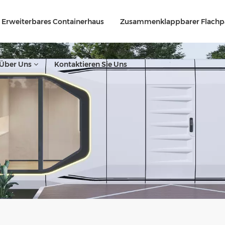
Erweiterbares Containerhaus
Zusammenklappbarer Flachp
Über Uns
Kontaktieren Sie Uns