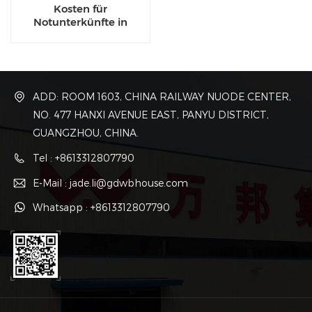
Kosten für
Notunterkünfte in
Luxuscontainerhäusern
ADD: ROOM 1603, CHINA RAILWAY NUODE CENTER,
NO. 477 HANXI AVENUE EAST, PANYU DISTRICT,
GUANGZHOU, CHINA.
Tel : +8613312807790
E-Mail : jade.li@gdwbhouse.com
Whatsapp : +8613312807790