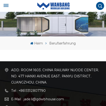
Heim
Berufserfahrung
ADD: ROOM 1603, CHINA RAILWAY NUODE CENTER,
NO. 477 HANXI AVENUE EAST, PANYU DISTRICT,
GUANGZHOU, CHINA.
Tel : +8613312807790
E-Mail : jade.li@gdwbhouse.com