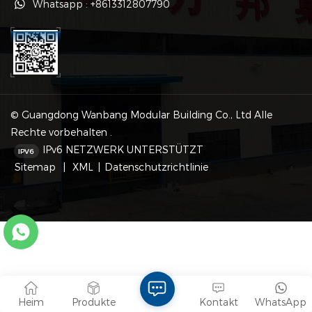
Whatsapp : +8613312807790
© Guangdong Wanbang Modular Building Co., Ltd Alle
Rechte vorbehalten .
IPv6 NETZWERK UNTERSTÜTZT
Sitemap
|
XML
|
Datenschutzrichtlinie
Heim
Produkte
Kontakt
WhatsApp