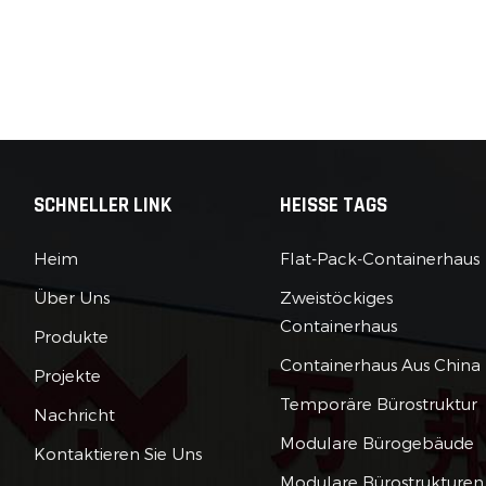
SCHNELLER LINK
HEISSE TAGS
Heim
Flat-Pack-Containerhaus
Über Uns
Zweistöckiges
Containerhaus
Produkte
Containerhaus Aus China
Projekte
Temporäre Bürostruktur
Nachricht
Modulare Bürogebäude
Kontaktieren Sie Uns
Modulare Bürostrukturen