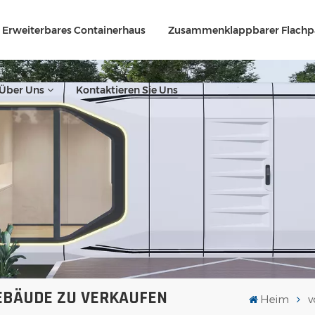
Erweiterbares Containerhaus
Zusammenklappbarer Flachp
Über Uns
Kontaktieren Sie Uns
EBÄUDE ZU VERKAUFEN
Heim
v