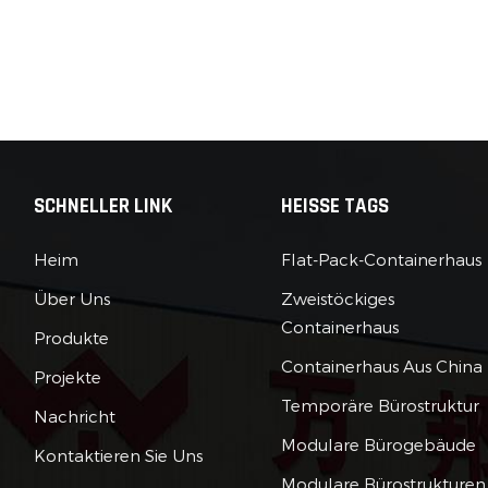
SCHNELLER LINK
HEISSE TAGS
Heim
Flat-Pack-Containerhaus
Über Uns
Zweistöckiges
Containerhaus
Produkte
Containerhaus Aus China
Projekte
Temporäre Bürostruktur
Nachricht
Modulare Bürogebäude
Kontaktieren Sie Uns
Modulare Bürostrukturen