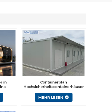
Español
Português
Türk
Ελληνικά
Indonesia
عربي
r in
Containerplan
ina
Hochsicherheitscontainerhäuser
MEHR LESEN