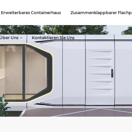
Erweiterbares Containerhaus
Zusammenklappbarer Flachp
Über Uns
Kontaktieren Sie Uns