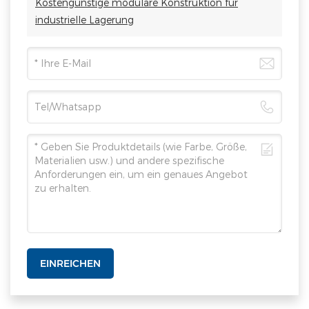
Kostengünstige modulare Konstruktion für
industrielle Lagerung
EINREICHEN