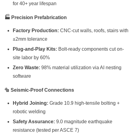
for 40+ year lifespan
🏭 Precision Prefabrication
Factory Production:
CNC-cut walls, roofs, stairs with
±2mm tolerance
Plug-and-Play Kits:
Bolt-ready components cut on-
site labor by 60%
Zero Waste:
98% material utilization via AI nesting
software
🔩 Seismic-Proof Connections
Hybrid Joining:
Grade 10.9 high-tensile bolting +
robotic welding
Safety Assurance:
9.0 magnitude earthquake
resistance (tested per ASCE 7)