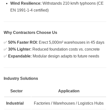
Wind Resilience:
Withstands 210 km/h typhoons (CE
EN 1991-1-4 certified)
Why Contractors Choose Us
✅
50% Faster ROI:
Erect 5,000m² warehouses in 45 days
✅
30% Lighter:
Reduced foundation costs vs. concrete
✅
Expandable:
Modular design adapts to future needs
Industry Solutions
Sector
Application
Industrial
Factories / Warehouses / Logistics Hubs