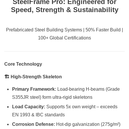
SteelFrame Pro: Engineered for
Speed, Strength & Sustainability
Prefabricated Steel Building Systems | 50% Faster Build |
100+ Global Certifications
Core Technology
🏗️ High-Strength Skeleton
Primary Framework:
Load-bearing H-beams (Grade
S355JR steel) form ultra-rigid skeletons
Load Capacity:
Supports 5x own weight – exceeds
EN 1993 & IBC standards
Corrosion Defense:
Hot-dip galvanization (275g/m²)