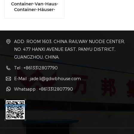
Container-Van-Haus-
Container-Häuser-
Hersteller zu verkaufen
ADD: ROOM 1603, CHINA RAILWAY NUODE CENTER,
NO. 477 HANXI AVENUE EAST, PANYU DISTRICT,
GUANGZHOU, CHINA.
Tel : +8613312807790
E-Mail : jade.li@gdwbhouse.com
Whatsapp : +8613312807790