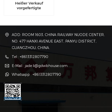
Heißer Verkauf
vorgefertigte
Metallgebäude aus
China
ADD: ROOM 1603, CHINA RAILWAY NUODE CENTER,
NO. 477 HANXI AVENUE EAST, PANYU DISTRICT,
GUANGZHOU, CHINA.
Tel : +8613312807790
E-Mail : jade.li@gdwbhouse.com
Whatsapp : +8613312807790