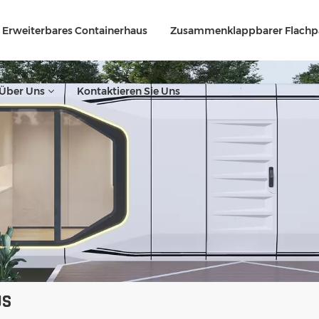
Erweiterbares Containerhaus
Zusammenklappbarer Flachp
Über Uns
Kontaktieren Sie Uns
US