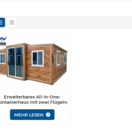
Erweiterbares All-in-One-
ontainerhaus mit zwei Flügeln.
Mehrere Ausführungen
verfügbar
MEHR LESEN