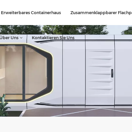
Erweiterbares Containerhaus
Zusammenklappbarer Flachp
Über Uns
Kontaktieren Sie Uns