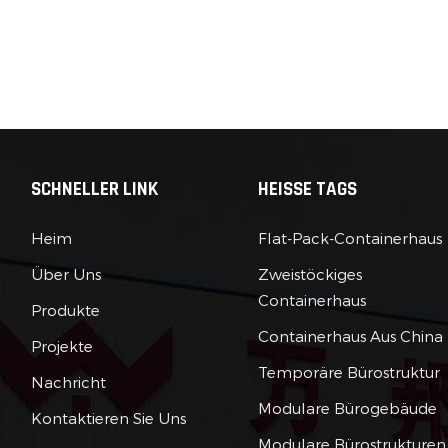
SCHNELLER LINK
HEISSE TAGS
Heim
Flat-Pack-Containerhaus
Über Uns
Zweistöckiges
Containerhaus
Produkte
Containerhaus Aus China
Projekte
Temporäre Bürostruktur
Nachricht
Modulare Bürogebäude
Kontaktieren Sie Uns
Modulare Bürostrukturen