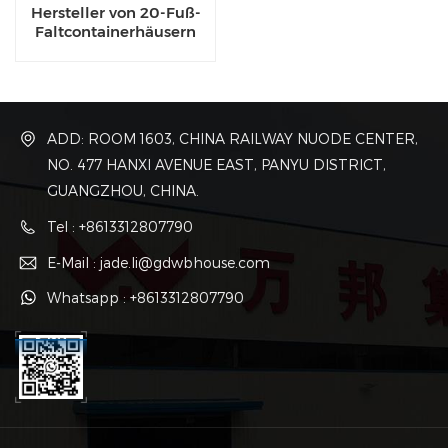
Hersteller von 20-Fuß-
Faltcontainerhäusern
ADD: ROOM 1603, CHINA RAILWAY NUODE CENTER,
NO. 477 HANXI AVENUE EAST, PANYU DISTRICT,
GUANGZHOU, CHINA.
Tel : +8613312807790
E-Mail : jade.li@gdwbhouse.com
Whatsapp : +8613312807790