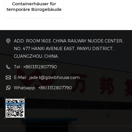
Containerhäuser für
temporäre Bürogebäude
ADD: ROOM 1603, CHINA RAILWAY NUODE CENTER,
NO. 477 HANXI AVENUE EAST, PANYU DISTRICT,
GUANGZHOU, CHINA.
Tel : +8613312807790
E-Mail : jade.li@gdwbhouse.com
Whatsapp : +8613312807790