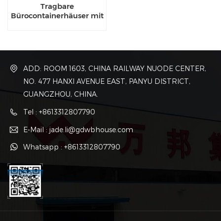
Tragbare
Bürocontainerhäuser mit
modularem Design
ADD: ROOM 1603, CHINA RAILWAY NUODE CENTER,
NO. 477 HANXI AVENUE EAST, PANYU DISTRICT,
GUANGZHOU, CHINA.
Tel : +8613312807790
E-Mail : jade.li@gdwbhouse.com
Whatsapp : +8613312807790