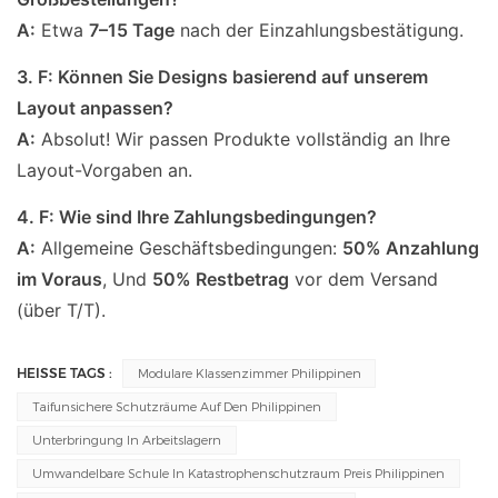
A:
Etwa
7–15 Tage
nach der Einzahlungsbestätigung.
3. F: Können Sie Designs basierend auf unserem
Layout anpassen?
A:
Absolut! Wir passen Produkte vollständig an Ihre
Layout-Vorgaben an.
4. F: Wie sind Ihre Zahlungsbedingungen?
A:
Allgemeine Geschäftsbedingungen:
50% Anzahlung
im Voraus
, Und
50% Restbetrag
vor dem Versand
(über T/T).
HEISSE TAGS :
Modulare Klassenzimmer Philippinen
Taifunsichere Schutzräume Auf Den Philippinen
Unterbringung In Arbeitslagern
Umwandelbare Schule In Katastrophenschutzraum Preis Philippinen