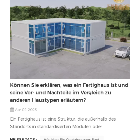
Können Sie erklären, was ein Fertighaus ist und
seine Vor- und Nachteile im Vergleich zu
anderen Haustypen erläutern?
Apr 02, 2025
Ein Fertighaus ist eine Struktur, die außerhalb des
Standorts in standardisierten Modulen oder
Komponenten hergestellt und dann transportiert und
HEISSE TAGS :
Wie Man Ein Containerhaus Baut