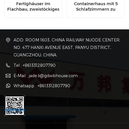
Fertighäuser im
Containerhaus mit 5
Flachbau, zweistöckiges
Schlafzimmern zu
Containerhaus
verkaufen
ADD: ROOM 1603, CHINA RAILWAY NUODE CENTER,
NO. 477 HANXI AVENUE EAST, PANYU DISTRICT,
GUANGZHOU, CHINA.
Tel : +8613312807790
E-Mail : jade.li@gdwbhouse.com
Whatsapp : +8613312807790