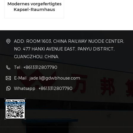
Modernes vorgefertigtes
Kapsel-Raumhaus
ADD: ROOM 1603, CHINA RAILWAY NUODE CENTER,
NO. 477 HANXI AVENUE EAST, PANYU DISTRICT,
GUANGZHOU, CHINA.
Tel : +8613312807790
E-Mail : jade.li@gdwbhouse.com
Whatsapp : +8613312807790