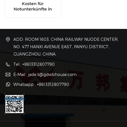
Kosten für
Notunterkünfte in
Luxuscontainerhäusern
ADD: ROOM 1603, CHINA RAILWAY NUODE CENTER,
NO. 477 HANXI AVENUE EAST, PANYU DISTRICT,
GUANGZHOU, CHINA.
Tel : +8613312807790
E-Mail : jade.li@gdwbhouse.com
Whatsapp : +8613312807790