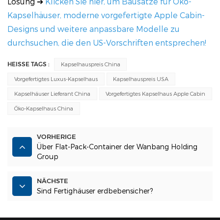
Lösung ➔
Klicken Sie hier, um Bausätze für Öko-
Kapselhäuser, moderne vorgefertigte Apple Cabin-
Designs und weitere anpassbare Modelle zu
durchsuchen, die den US-Vorschriften entsprechen!
HEISSE TAGS :
Kapselhauspreis China
Vorgefertigtes Luxus-Kapselhaus
Kapselhauspreis USA
Kapselhäuser Lieferant China
Vorgefertigtes Kapselhaus Apple Cabin
Öko-Kapselhaus China
VORHERIGE
Über Flat-Pack-Container der Wanbang Holding
Group
NÄCHSTE
Sind Fertighäuser erdbebensicher?