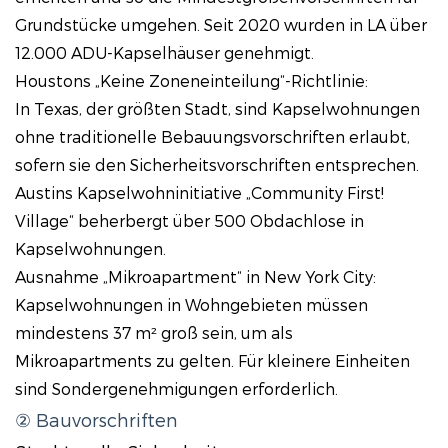
Grundstücke umgehen. Seit 2020 wurden in LA über
12.000 ADU-Kapselhäuser genehmigt.
Houstons „Keine Zoneneinteilung“-Richtlinie:
In Texas, der größten Stadt, sind Kapselwohnungen
ohne traditionelle Bebauungsvorschriften erlaubt,
sofern sie den Sicherheitsvorschriften entsprechen.
Austins Kapselwohninitiative „Community First!
Village“ beherbergt über 500 Obdachlose in
Kapselwohnungen.
Ausnahme „Mikroapartment“ in New York City:
Kapselwohnungen in Wohngebieten müssen
mindestens 37 m² groß sein, um als
Mikroapartments zu gelten. Für kleinere Einheiten
sind Sondergenehmigungen erforderlich.
② Bauvorschriften