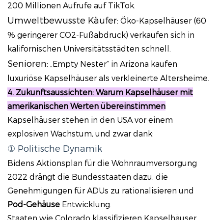
200 Millionen Aufrufe auf TikTok.
Umweltbewusste Käufer
: Öko-Kapselhäuser (60
% geringerer CO2-Fußabdruck) verkaufen sich in
kalifornischen Universitätsstädten schnell.
Senioren:
„Empty Nester“ in Arizona kaufen
luxuriöse Kapselhäuser als verkleinerte Altersheime.
4. Zukunftsaussichten: Warum Kapselhäuser mit
amerikanischen Werten übereinstimmen
Kapselhäuser stehen in den USA vor einem
explosiven Wachstum, und zwar dank:
① Politische Dynamik
Bidens Aktionsplan für die Wohnraumversorgung
2022 drängt die Bundesstaaten dazu, die
Genehmigungen für ADUs zu rationalisieren und
Pod-Gehäuse
Entwicklung.
Staaten wie Colorado klassifizieren Kapselhäuser