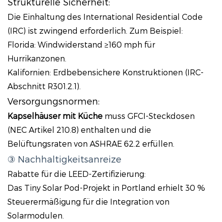
Strukturelle Sicherheit:
Die Einhaltung des International Residential Code
(IRC) ist zwingend erforderlich. Zum Beispiel:
Florida: Windwiderstand ≥160 mph für
Hurrikanzonen.
Kalifornien: Erdbebensichere Konstruktionen (IRC-
Abschnitt R301.2.1).
Versorgungsnormen:
Kapselhäuser mit Küche
muss GFCI-Steckdosen
(NEC Artikel 210.8) enthalten und die
Belüftungsraten von ASHRAE 62.2 erfüllen.
③ Nachhaltigkeitsanreize
Rabatte für die LEED-Zertifizierung:
Das Tiny Solar Pod-Projekt in Portland erhielt 30 %
Steuerermäßigung für die Integration von
Solarmodulen.