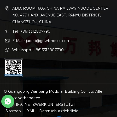
ADD: ROOM 1603, CHINA RAILWAY NUODE CENTER,
NO. 477 HANXI AVENUE EAST, PANYU DISTRICT,
GUANGZHOU, CHINA.
Tel : +8613312807790
E-Mail : jade.li@gdwbhouse.com
Whatsapp : +8613312807790
© Guangdong Wanbang Modular Building Co., Ltd Alle
Rechte vorbehalten .
IPv6 NETZWERK UNTERSTÜTZT
Sitemap
|
XML
|
Datenschutzrichtlinie