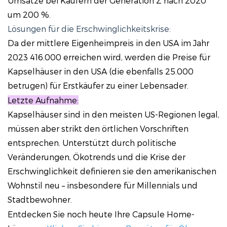
Umsätze bei Käufern der Generation Z nach 2020
um 200 %.
Lösungen für die Erschwinglichkeitskrise:
Da der mittlere Eigenheimpreis in den USA im Jahr
2023 416.000 erreichen wird, werden die Preise für
Kapselhäuser in den USA (die ebenfalls 25.000
betrugen) für Erstkäufer zu einer Lebensader.
Letzte Aufnahme:
Kapselhäuser sind in den meisten US-Regionen legal,
müssen aber strikt den örtlichen Vorschriften
entsprechen. Unterstützt durch politische
Veränderungen, Ökotrends und die Krise der
Erschwinglichkeit definieren sie den amerikanischen
Wohnstil neu – insbesondere für Millennials und
Stadtbewohner.
Entdecken Sie noch heute Ihre Capsule Home-