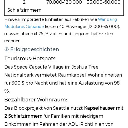
2
70.000–120.000
35.000–60.000
Schlafzimmern
Hinweis: Importierte Einheiten aus Fabriken wie
Wanbang
Modulares Gebäude
kosten 40 % weniger (12.000–35.000),
müssen aber mit 25 % Zöllen und längeren Lieferzeiten
rechnen.
② Erfolgsgeschichten
Tourismus-Hotspots:
Das Space Capsule Village im Joshua Tree
Nationalpark vermietet Raumkapsel-Wohneinheiten
für 300 $ pro Nacht und hat eine Auslastung von 98
%.
Bezahlbarer Wohnraum:
Das Blockprojekt von Seattle nutzt
Kapselhäuser mit
2 Schlafzimmern
für Familien mit niedrigem
Einkommen im Rahmen der ADU-Richtlinien von