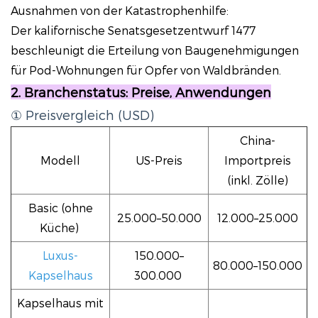
Ausnahmen von der Katastrophenhilfe:
Der kalifornische Senatsgesetzentwurf 1477
beschleunigt die Erteilung von Baugenehmigungen
für Pod-Wohnungen für Opfer von Waldbränden.
2. Branchenstatus: Preise, Anwendungen
① Preisvergleich (USD)
China-
Modell
US-Preis
Importpreis
(inkl. Zölle)
Basic (ohne
25.000–50.000
12.000–25.000
Küche)
Luxus-
150.000–
80.000–150.000
Kapselhaus
300.000
Kapselhaus mit