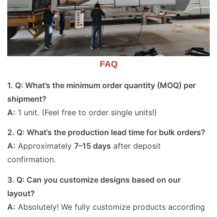
FAQ
1. Q: What’s the minimum order quantity (MOQ) per
shipment?
A:
1 unit. (Feel free to order single units!)
2. Q: What’s the production lead time for bulk orders?
A:
Approximately
7–15 days
after deposit
confirmation.
3. Q: Can you customize designs based on our
layout?
A:
Absolutely! We fully customize products according