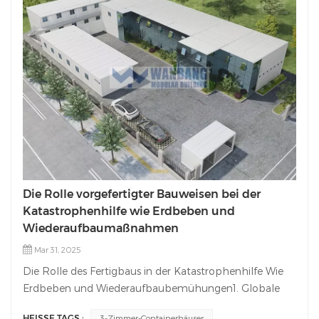
Die Rolle vorgefertigter Bauweisen bei der
Katastrophenhilfe wie Erdbeben und
Wiederaufbaumaßnahmen
Mar 31, 2025
Die Rolle des Fertigbaus in der Katastrophenhilfe Wie
Erdbeben und Wiederaufbaubemühungen1. Globale
Anwendungen: Schnelle und skalierbare
HEISSE TAGS :
3-Zimmer-Containerhäuser