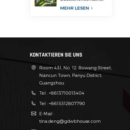
für Büro
MEHR LESEN
KONTAKTIEREN SIE UNS
Room 431, No. 12, Bowang Street,
Nancun Town, Panyu District,
Guangzhou
Tel : +8613710013404
Tel : +8613312807790
E-Mail :
tina.deng@gdwbhouse.com