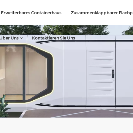
Erweiterbares Containerhaus
Zusammenklappbarer Flachp
Über Uns
Kontaktieren Sie Uns