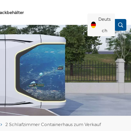
ackbehälter
Deuts
Ch
English
Français
Deutsch
Русский
Italiano
2 Schlafzimmer Containerhaus zum Verkauf