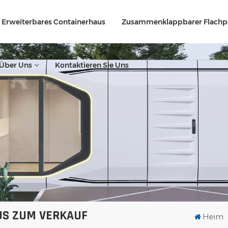
Erweiterbares Containerhaus
Zusammenklappbarer Flachp
Über Uns
Kontaktieren Sie Uns
US ZUM VERKAUF
Heim