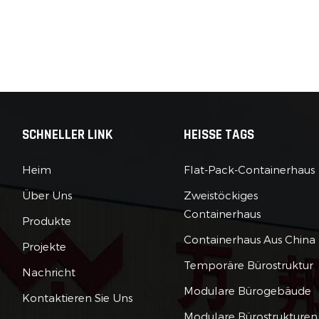
SCHNELLER LINK
HEISSE TAGS
Heim
Flat-Pack-Containerhaus
Über Uns
Zweistöckiges
Containerhaus
Produkte
Containerhaus Aus China
Projekte
Temporäre Bürostruktur
Nachricht
Modulare Bürogebäude
Kontaktieren Sie Uns
Modulare Bürostrukturen